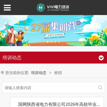
培训动态
您当前的位置:
培训动态
>
校招
国网陕西省电力有限公司2026年高校毕业生提前批招聘行程安排