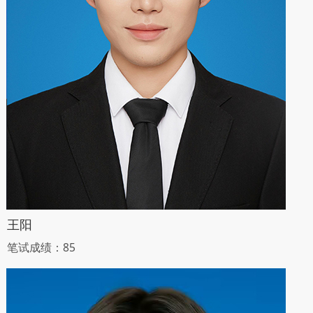
王阳
笔试成绩：85