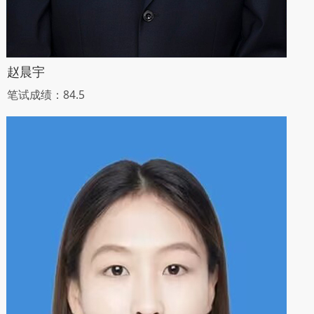
赵晨宇
笔试成绩：84.5