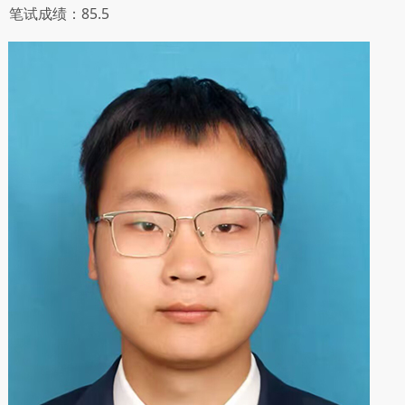
笔试成绩：85.5