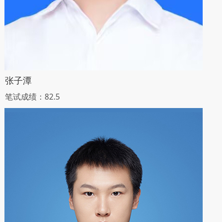
张子潭
笔试成绩：82.5