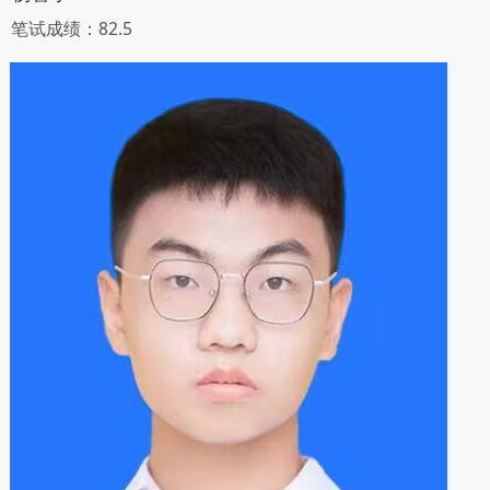
笔试成绩：82.5