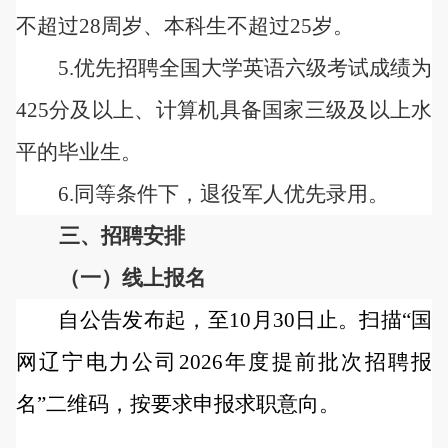
不超过28周岁、本科生不超过25岁。
5.优先招聘全国大学英语六级考试成绩为
425分及以上、计算机具备国家三级及以上水
平的毕业生。
6.同等条件下，退役军人优先录用。
三、招聘安排
（一）
线上
报名
自公告发布起，至
10月30日止。
扫描
“国
网辽宁电力公司202
6
年度
提前批次
招聘报
名
”二维码，按要求申报求职意向
。