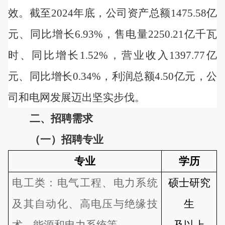
效。截至
2024年底，公司资产总额1475.58亿
元、同比增长6.93%，售电量2250.21亿千瓦
时、同比增长1.52%，营业收入1397.77亿
元、同比增长0.34%，利润总额4.50亿元，公
司和电网发展迈出坚实步伐。
二、
招聘
需求
（一）招聘
专业
专业
学历
电工类：
电气工程、电力系统
硕士研究
及其自动化、高电压与绝缘技
生