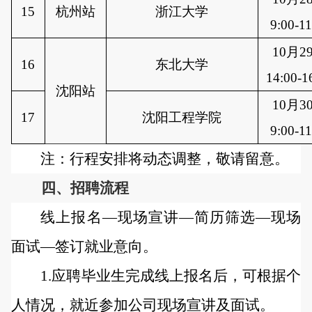
15
杭州站
浙江大学
9:00-11
10月2
16
东北大学
14:00-1
沈阳站
10月3
17
沈阳工程学院
9:00-11
注：行程安排将动态调整，敬请留意。
四、招聘流程
线上报名
—现场宣讲—简历筛选—现场
面试—签订就业意向。
1.应聘毕业生完成线上报名后，可根据个
人情况，就近参加公司现场宣讲及面试。