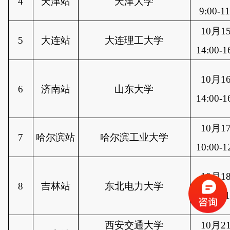
4
天津站
天津大学
9:00-11
10月1
5
大连站
大连理工大学
14:00-1
10月1
6
济南站
山东大学
14:00-1
10月1
7
哈尔滨站
哈尔滨工业大学
10:00-1
10月1
8
吉林站
东北电力大学
9:00-11
西安交通大学
10月2