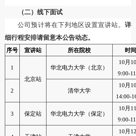
（二）线下
面试
公司预计将在下列地区设置宣讲站。
详
细行程安排请留意本公告动态。
序号
宣讲站
所在院校
时
10月1
1
华北电力大学（北京）
9:00-11
北京站
10月1
2
清华大学
14:00-1
10月1
3
保定站
华北电力大学（保定）
9:00-11
10月1