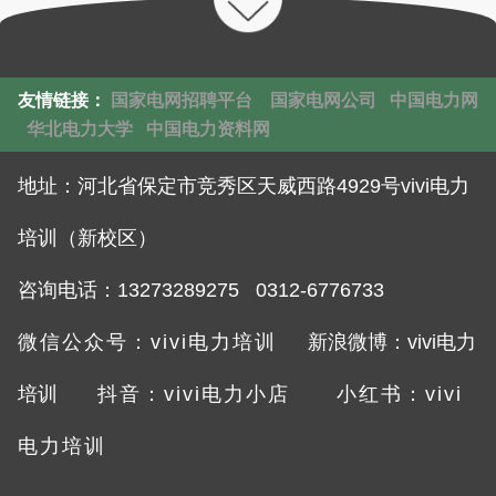
友情链接：
国家电网招聘平台
国家电网公司
中国电力网
华北电力大学
中国电力资料网
地址：
河北省保定市竞秀区天威西路4929号vivi电力
培训（新校区）
咨询电话：132732892
75 0312-6776733
微信公众号：vivi电力培训
新浪微博：vivi电力
培训
抖音：vivi电力小店
小红书：vivi
电力培训