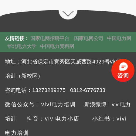
友情链接：
国家电网招聘平台
国家电网公司
中国电力网
华北电力大学
中国电力资料网
地址：
河北省保定市竞秀区天威西路4929号vivi电力
培训（新校区）
咨询电话：132732892
75 0312-6776733
微信公众号：vivi电力培训
新浪微博：vivi电力
培训
抖音：vivi电力小店
小红书：vivi
电力培训