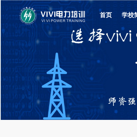
首页
学校