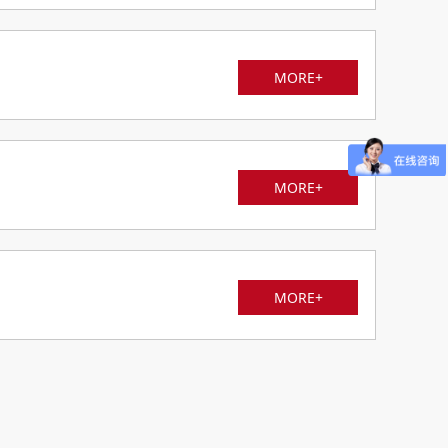
MORE+
MORE+
MORE+