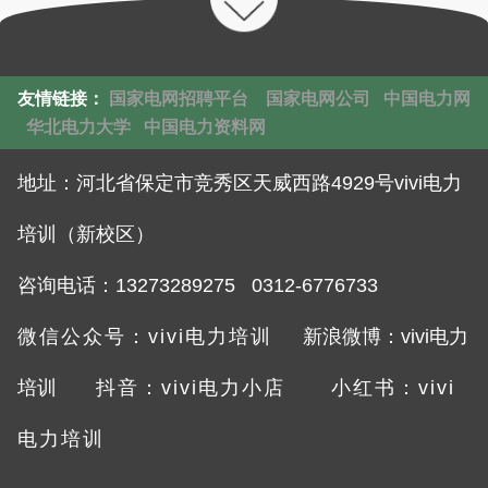
友情链接：
国家电网招聘平台
国家电网公司
中国电力网
华北电力大学
中国电力资料网
地址：
河北省保定市竞秀区天威西路4929号vivi电力
培训（新校区）
咨询电话：132732892
75 0312-6776733
微信公众号：vivi电力培训
新浪微博：vivi电力
培训
抖音：vivi电力小店
小红书：vivi
电力培训