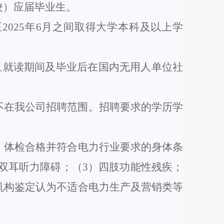
校）
应届
毕业生。
202
5
年
6月之间取得大学本科及以上学
且就读期间及毕业后在国内无用人单位社
不在我公司招聘范围。招聘要求的学历学
》
体检合格并符合电力行业要求的身体条
）双耳听力障碍；（3）四肢功能性残疾；
机构鉴定认为不适合电力生产及营销类
等