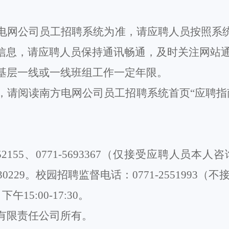
电网公司员工招聘
系统为准，请应聘人员按照系
信息，请
应聘人员
保持通讯畅通，及时关注网站
基层一线或一线班组工作一定年限。
，请阅读南方电网公司员工招聘系统首页
“应聘指
52155
、
0771-5693367（仅接受应聘人员本
0229。
校园招聘
监督电话：
0771-
2551993（
，下午15:00-17:30
。
有限责任公司所有。