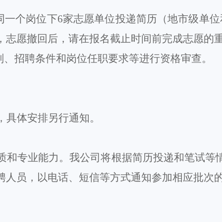
同一个岗位下
6家志愿单位投递简历（地市级单位
，
志愿撤回后，请在报名截
止
时间
前完成志愿的
计划、招聘条件和岗位任职要求等进行资格审查。
，具体安排另行通知。
质和专业能力。我公司
将
根据简历投递
和笔试等
聘人员，以电话、短信等方式通知参加相应批次