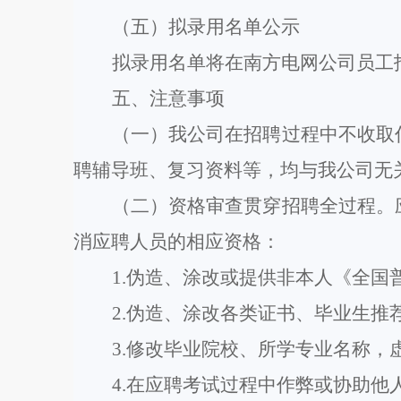
（
五
）拟录用名单公示
拟录用名单将在南方电网公司员工
五
、注意事项
（一）我公司在招聘过程中不收取
聘辅导班、复习资料等，均与我公司无
（二）
资格审查贯穿招聘全过程。
消
应聘人员
的相应资格：
1.伪造、涂改或提供非本人《全国
2.伪造、涂改各类证书、毕业生
3.修改毕业院校、所学专业名称，
4.在应聘考试过程中作弊或协助他