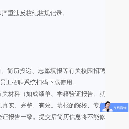
和严重违反校纪校规记录。
布、简历投递、志愿填报等有关校园招聘
员工招聘
系统扫码下载使用
。
有关材料（如成绩单、学籍验证报告、就
息真实、完整、有效。
填
报
的院校、专业
验证报告
一致。提交后简历信息将不能修