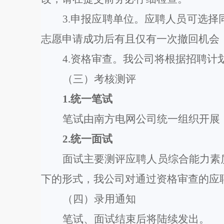
3.申报应聘单位。
应聘人员
可选择
志愿申请成功后有且仅有一次撤回机会
4.资格审查。我公司将根据招聘
（
三
）
考核测评
1
.统一笔试
笔试由南方电网公司统一组织开展
2
.统一面试
面试主要测评
应聘人员
综合能力素
下
的形式，我公司对通过资格审查的应
（
四
）录用通知
笔试、面试结束后将陆续发出。