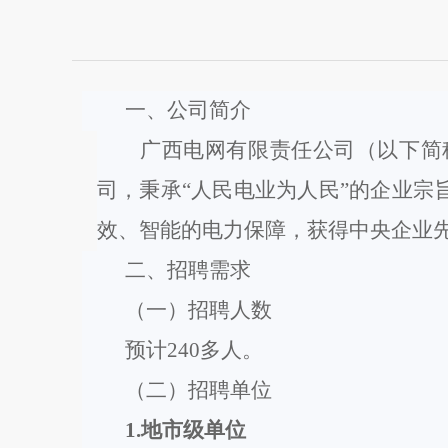
一、公司简介
广西电网有限责任公司
（以下简
司，秉承
“人民电业为人民”的企业
效、智能的电力保障
，获得中央企业
二、招聘需求
（
一
）招聘人数
预计
240多
人。
（
二
）招聘单位
1.地市级单位