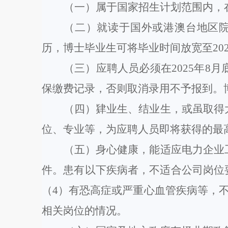
（一）
属于国家招生计划范围内，
（二）
就读于国外或港澳台地区
历，博士毕业生可将毕业时间放宽至20
（三）应聘人员
必须在
202
5
年
8月
保缴费记录，否则取消录用不予报到
。
（四）肄业生、结业生，或虽取得
位、专业等，为应聘人员即将获得的最
（五）
身心健康，能适应电力企业
件。患有以下疾病者，不适合公司岗位
（4）有恐高症或严重心血管疾病等，
相关
岗位的情况。