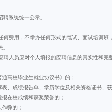
招聘
系统
统一公示。
任何费用，
不举办任何形式的笔试、面试培训班
关。
应聘人员
应对个人填报的应聘信息的真实性和完
普通高校毕业生就业协议书》的；
推荐表、成绩报告单、学历学位及相关资格证书、
虚报在校成绩和获奖荣誉的；
人作弊的；