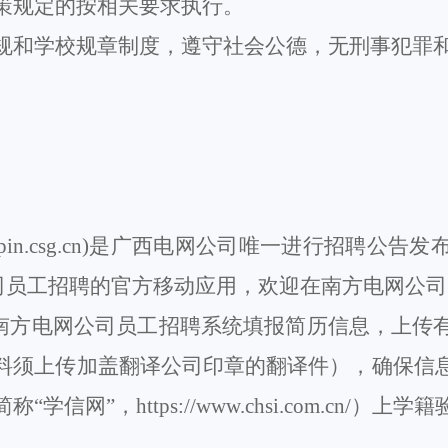
策规定的按相关要求执行。
规和学校规章制度，遵守社会公德，无刑事犯罪
pin.csg.cn)是
广西
电网公司唯一进行招聘公告发
公司员工招聘的官方移动应用，
欢迎在
南方电网公司
南方电网公司员工招聘系统
填
报简历信息
，上传
料须上传加盖翻译公司印章的翻译件）
，
确
保
信
简称
“学信网”，https://www.chsi.com.cn/）上学籍