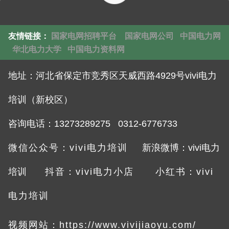
友情链接：
国家电网招聘平台
国家电网公司
中国电力网
华北电力大学
中国电力资料网
地址：
河北省保定市竞秀区天威西路4929号vivi电力
培训（新校区）
咨询电话：132732892
75 0312-6776733
微信公众号：vivi电力培训
新浪微博：vivi电力
培训
抖音：vivi电力小店
小红书：vivi
电力培训
视频网站：
https://www.vivijiaoyu.com/