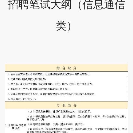
招聘笔试大纲（信息通信
类）