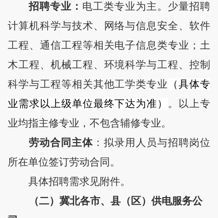
招聘专业
：
电工类专业为主
。
少量招聘
计算机科学与技术
、
网络与信息安全、软件
工程、通信工程等相关电子信息类专业；土
木工程、机械工程、环境科学与工程、控制
科学与工程等相关其他工学类专业
（
具体专
业需求以上级单位最终下达为准）
。
以上专
业均指主修专业，
不包含辅修专业
。
劳动合同主体
：
拟录用人员与
招聘岗位
所在单位
签订劳动合同。
具体招聘需求见附件
。
（二）冀北各市、县（区）供电服务公