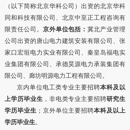
（以下简称北京华科公司）
出资的
北京华科
同和科技有限公司、北京中至正工程咨询有
限责任公司。
京外
单位包括：
冀北产业管理
公司出资的
唐山电力建筑安装有限公司、张
家口宏垣电力实业有限公司、秦皇岛福电实
业集团有限公司、承德昊源电力承装集团有
限公司、廊坊明源电力工程有限公司。
京
内
单位
电工类专业
主要招聘
本科及以
上学历毕业生
，非电类专业
主要招聘
研究生
学历毕业生
；
京外单位主要招聘
本科及以上
学历毕业生
。