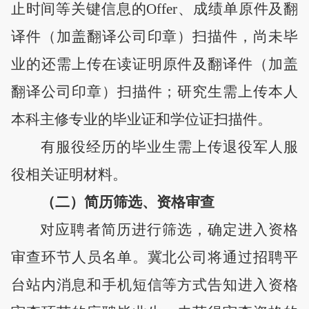
止时间等关键信息的
Offer、成绩单
原件及
翻
译件
（加盖翻译公司印章）扫描件
，
尚未毕
业的还需上传
在读证明
原件及
翻译件
（加盖
翻译公司印章）扫描件；研究生需上传本人
本科主修专业的毕业证和学位证扫描件。
有服役经历的毕业生需上传退役军人服
役相关证明材料。
（二）简历筛选、
资格审查
对应聘者简历进行筛选，确定进入资格
审查环节人员名单。冀北公司将通过招聘平
台站内消息和手机短信等方式告知进入资格