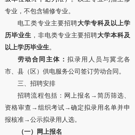
专业，
不包含辅修专业
。
电工类专业
主要招聘
大学专
科及以上学
历毕业生
，
非电类专业
主要招聘
大学
本科及
以上学历毕业生
。
劳动合同主体
：
拟录用人员与
冀北各
市、县（区）供电服务公司
签订劳动合同。
三
、招聘
安排
招聘流程包括：网上报名
→简历筛选、
资格审查
→组织考试→确定拟录用名单并申
报核准→公示拟录用人选。
（一）网上报名