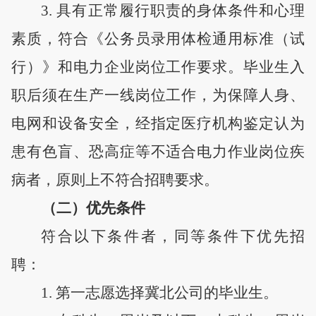
3
.
具有正常履行职责的身体条件和心理
素质，符合《公务员录用体检通用标准（试
行）》和电力
企
业岗位工作要求。毕业生入
职后须在生产一线岗位工作，为保障人身、
电网和设备安全，
经指定医疗机构鉴定认为
患有色盲、恐高症等
不适合电力作业岗位
疾
病
者，原则上不符合招聘要求
。
（二）优先条件
符合以下条件者，同等条件下优先招
聘：
1. 第一志愿选择冀北公司的毕业生
。