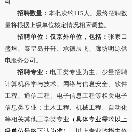
司
招聘数量：
本批次约
115人。最终招聘数
量将根据上级单位核定情况相应调整。
招聘单位：仅
京外
单位，包括：
张家口
盛垣、秦皇岛开轩、承德辰飞、廊坊明源供
电服务公司。
招聘专业
：
电工类专业为主
。
少量
招聘
计算机科学与技术
、
网络与信息安全、软件
工程、通信工程、电子信息工程等相关电子
信息类专业；土木工程、机械工程、自动化
等相关其他工学类专业
（
具体专业需求以上
级单位最终下达为准）
。以上专业均指主修