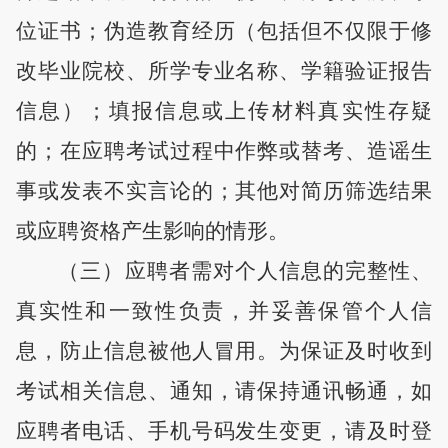
位证书；伪造教育经历（包括但不仅限于修
改毕业院校、所学专业名称、学籍验证报告
信息）
；
填报信息或上传材料真实性存疑
的；
在应聘考试过程中作弊
或替考、造谣生
事或发表不实言论的
；其他
对简历筛选结果
或应聘资格产生影响的
情形。
（
三
）应聘者需对个人信息的完整性、
真实性和一致性负责，并妥善保管个人信
息，防止信息被他人冒用。为保证及时收到
考试相关信息、通知，请保持通讯畅通，如
应聘者电话、手机号码发生变更，请及时登