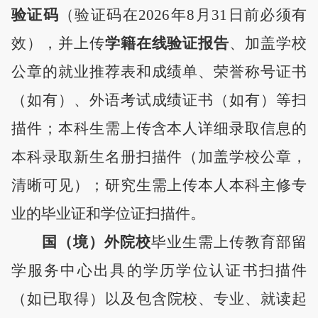
验证码
（验证码在
202
6
年
8月31日前必须有
效），并上传
学籍在线验证报告
、加盖学校
公章的就业推荐表和成绩单、荣誉称号证书
（
如有
）
、外语考试成绩证书
（
如有
）
等扫
描件；本科生需上传含本人详细录取信息的
本科录取新生名册扫描件（加盖学校公章
，
清晰可见
）；研究生需上传本人本科主修专
业的毕业证和学位证扫描件。
国（境）外院校
毕业生需上传教育部留
学服务中心出具的学历学位认证书扫描件
（
如已取得
）
以及
包含院校、专业、就读起