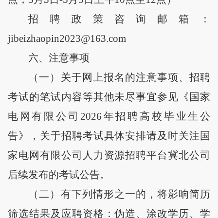
招聘政策咨询邮箱：
jibeizhaopin202
3
@163.com
六
、注意事项
（一）关于网上报名的注意事项、招聘
考试的笔试内容等其他未尽事宜参见《国家
电网有限公司
202
6
年招聘高校毕业生公
告》，关于招聘考试具体安排请及时关注国
家电网有限公司人力资源招聘平台
冀北公司
后续发布的考试公告。
（
二
）有下列情形之一的，
将影响简历
筛选结果及应聘资格
：伪造、涂改学历、学