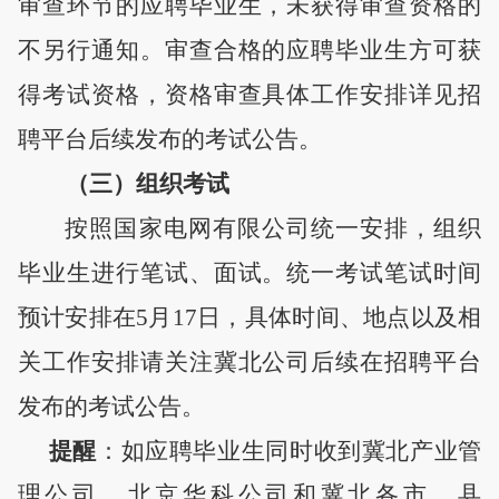
审查环节的应聘毕业生，未获得审查资格的
不另行通知。审查合格的应聘毕业生方可获
得考试资格，资格审查具体工作安排详见招
聘平台后续发布的考试公告。
（三）组织考试
按照国家电网有限公司统一安排，组织
毕业生进行笔试、面试。统一考试
笔试
时间
预计安排在
5
月
17
日，
具体时间、地点以及相
关工作安排请关注冀北公司后
续
在招聘平台
发布的考试公告。
提醒
：如应聘毕业生同时收到
冀北产业管
理公司
、北京华科公司和冀北各市、县