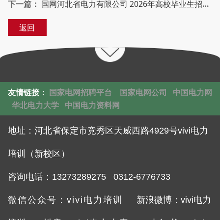
下一篇：
国网河北省电力有限公司 2026年高校毕业生招聘公告（第三批）
返回
友情链接：
国家电网招聘平台
国家电网公司
中国电力网
华北电力大学
中国电力资料网
地址：
河北省保定市竞秀区天威西路4929号vivi电力
培训（新校区）
咨询电话：132732892
75 0312-6776733
微信公众号：vivi电力培训
新浪微博：vivi电力