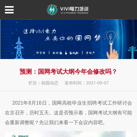
预测：国网考试大纲今年会修改吗？
栏目：校园动态
发布时间：2021-09-07
2021年8月16日，国网高校毕业生招聘考试工作研讨会
在京召开，历时五天。这是否预示着，国网考试大纲有可能
会重新调整呢？先让我们来看一下会议内容吧。