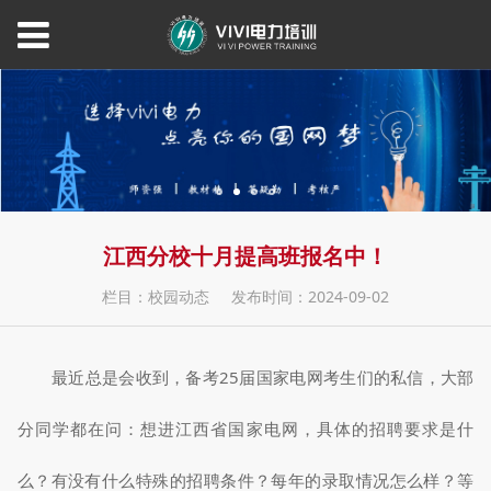
江西分校十月提高班报名中！
栏目：校园动态
发布时间：2024-09-02
最近总是会收到，
备考25届国家电网考生们的私信，
大部
分同学都在问：
想进江西省国家电网，
具体的招聘要求是什
么？
有没有什么特殊的招聘条件？
每年的录取情况怎么样？
等