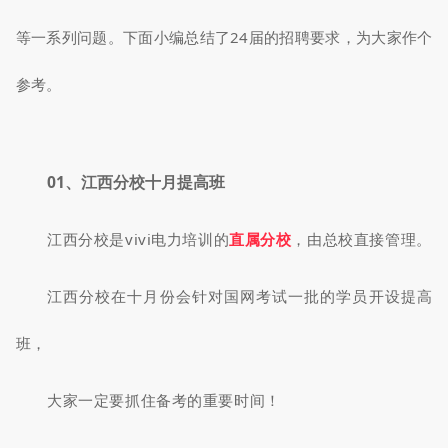
等一系列问题。
下面小编总结了24届的招聘要求，
为大家
作个
参考。
01、
江西分校十月提高班
江西分校是vivi电力培训的
直属分校
，由总校直接管理。
江西分校在十月份会针对国网考试一批的学员开设提高
班，
大家一定要抓住备考的重要时间！