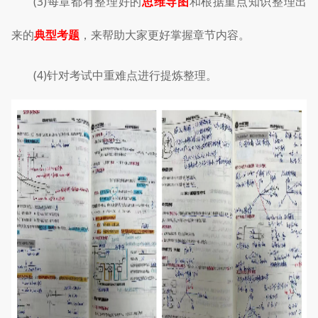
(3)每章都有整理好的
思维导图
和根据重点知识整理出
来的
典型考题
，来帮助大家更好掌握章节内容。
(4)针对考试中重难点进行提炼整理。